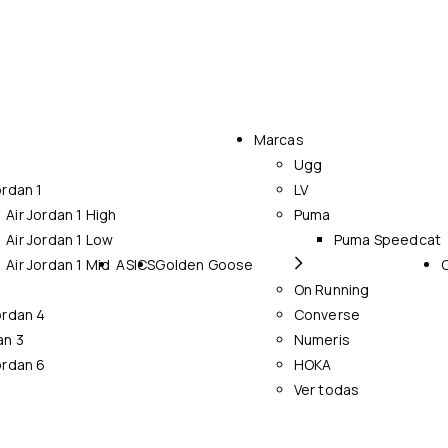
Marcas
Ugg
ordan 1
LV
Air Jordan 1 High
Puma
Air Jordan 1 Low
Puma Speedcat
Air Jordan 1 Mid
ASICS
Golden Goose
On Running
ordan 4
Converse
an 3
Numeris
ordan 6
HOKA
Ver todas