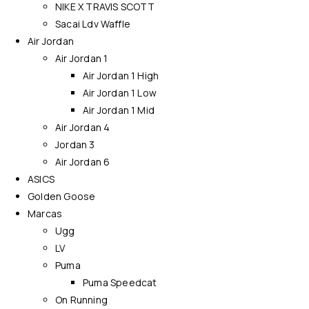
NIKE X TRAVIS SCOTT
Sacai Ldv Waffle
Air Jordan
Air Jordan 1
Air Jordan 1 High
Air Jordan 1 Low
Air Jordan 1 Mid
Air Jordan 4
Jordan 3
Air Jordan 6
ASICS
Golden Goose
Marcas
Ugg
LV
Puma
Puma Speedcat
On Running