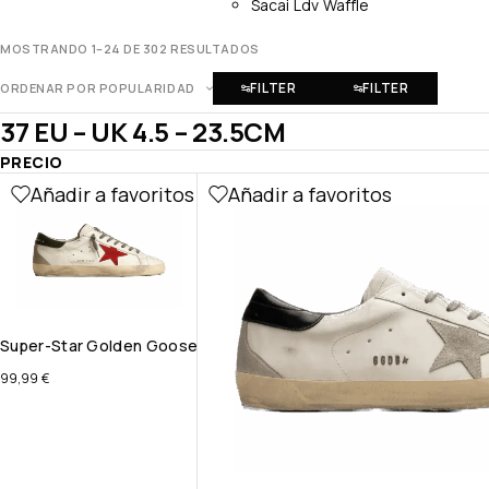
Sacai Ldv Waffle
MOSTRANDO 1–24 DE 302 RESULTADOS
FILTER
FILTER
ORDENAR POR POPULARIDAD
37 EU – UK 4.5 – 23.5CM
PRECIO
Añadir a favoritos
Añadir a favoritos
Super-Star Golden Goose
99,99
€