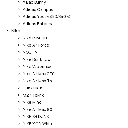
X Bad Bunny
Adidas Campus
Adidas Yeezy 350/350 V2
Adidas Ballerina
Nike
Nike P-6000
Nike Air Force
NOCTA
Nike Dunk Low
Nike Vapormax
Nike Air Max 270
Nike Air Max Tn
Dunk High
M2K Tekno
Nike Mind
Nike Air Max 90
NIKE SB DUNK
NIKE X Off White