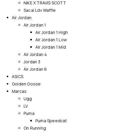
NIKE X TRAVIS SCOTT
Sacai Ldv Waffle
Air Jordan
Air Jordan 1
Air Jordan 1 High
Air Jordan 1 Low
Air Jordan 1 Mid
Air Jordan 4
Jordan 3
Air Jordan 6
ASICS
Golden Goose
Marcas
Ugg
LV
Puma
Puma Speedcat
On Running