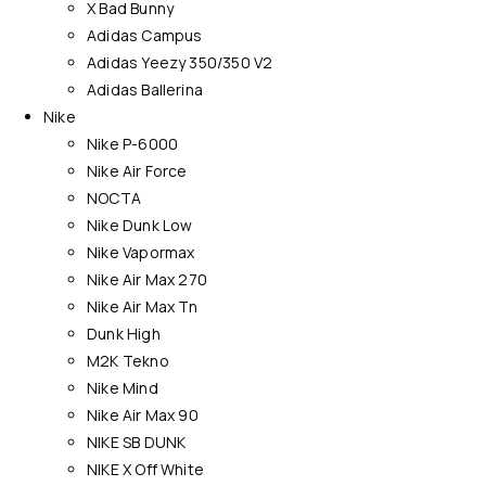
X Bad Bunny
Adidas Campus
Adidas Yeezy 350/350 V2
Adidas Ballerina
Nike
Nike P-6000
Nike Air Force
NOCTA
Nike Dunk Low
Nike Vapormax
Nike Air Max 270
Nike Air Max Tn
Dunk High
M2K Tekno
Nike Mind
Nike Air Max 90
NIKE SB DUNK
NIKE X Off White