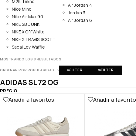
M2K Tekno
Air Jordan 4
Nike Mind
Jordan 3
Nike Air Max 90
Air Jordan 6
NIKE SB DUNK
NIKE X Off White
NIKE X TRAVIS SCOTT
Sacai Ldv Waffle
MOSTRANDO LOS 8 RESULTADOS
FILTER
FILTER
ORDENAR POR POPULARIDAD
ADIDAS SL 72 OG
PRECIO
Añadir a favoritos
Añadir a favorit