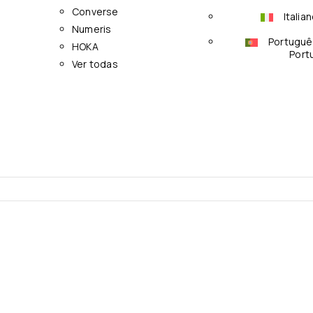
Converse
Italia
Numeris
Portuguê
HOKA
Port
Ver todas