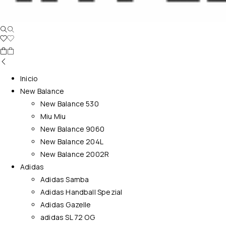
Inicio
New Balance
New Balance 530
Miu Miu
New Balance 9060
New Balance 204L
New Balance 2002R
Adidas
Adidas Samba
Adidas Handball Spezial
Adidas Gazelle
adidas SL 72 OG