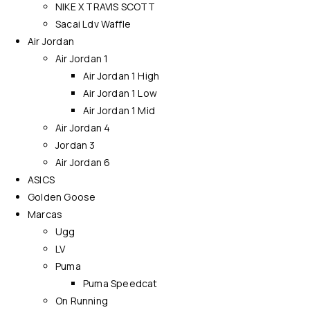
NIKE X TRAVIS SCOTT
Sacai Ldv Waffle
Air Jordan
Air Jordan 1
Air Jordan 1 High
Air Jordan 1 Low
Air Jordan 1 Mid
Air Jordan 4
Jordan 3
Air Jordan 6
ASICS
Golden Goose
Marcas
Ugg
LV
Puma
Puma Speedcat
On Running