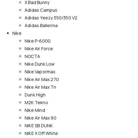
X Bad Bunny
Adidas Campus
Adidas Yeezy 350/350 V2
Adidas Ballerina
Nike
Nike P-6000
Nike Air Force
NOCTA
Nike Dunk Low
Nike Vapormax
Nike Air Max 270
Nike Air Max Tn
Dunk High
M2K Tekno
Nike Mind
Nike Air Max 90
NIKE SB DUNK
NIKE X Off White