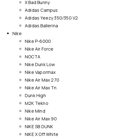
X Bad Bunny
Adidas Campus
Adidas Yeezy 350/350 V2
Adidas Ballerina
Nike
Nike P-6000
Nike Air Force
NOCTA
Nike Dunk Low
Nike Vapormax
Nike Air Max 270
Nike Air Max Tn
Dunk High
M2K Tekno
Nike Mind
Nike Air Max 90
NIKE SB DUNK
NIKE X Off White