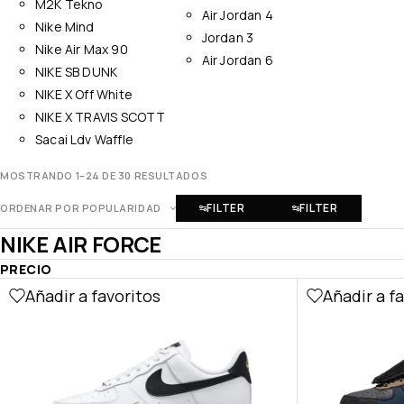
M2K Tekno
Air Jordan 4
Nike Mind
Jordan 3
Nike Air Max 90
Air Jordan 6
NIKE SB DUNK
NIKE X Off White
NIKE X TRAVIS SCOTT
Sacai Ldv Waffle
MOSTRANDO 1–24 DE 30 RESULTADOS
FILTER
FILTER
ORDENAR POR POPULARIDAD
NIKE AIR FORCE
PRECIO
Añadir a favoritos
Añadir a f