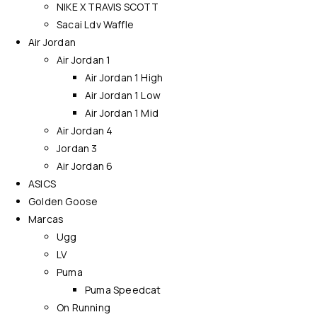
NIKE X TRAVIS SCOTT
Sacai Ldv Waffle
Air Jordan
Air Jordan 1
Air Jordan 1 High
Air Jordan 1 Low
Air Jordan 1 Mid
Air Jordan 4
Jordan 3
Air Jordan 6
ASICS
Golden Goose
Marcas
Ugg
LV
Puma
Puma Speedcat
On Running