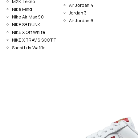
M2K Tekno
Air Jordan 4
Nike Mind
Jordan 3
Nike Air Max 90
Air Jordan 6
NIKE SB DUNK
NIKE X Off White
NIKE X TRAVIS SCOTT
Sacai Ldv Waffle