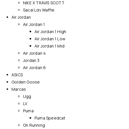
NIKE X TRAVIS SCOTT
Sacai Ldv Waffle
Air Jordan
Air Jordan 1
Air Jordan 1 High
Air Jordan 1 Low
Air Jordan 1 Mid
Air Jordan 4
Jordan 3
Air Jordan 6
ASICS
Golden Goose
Marcas
Ugg
LV
Puma
Puma Speedcat
On Running