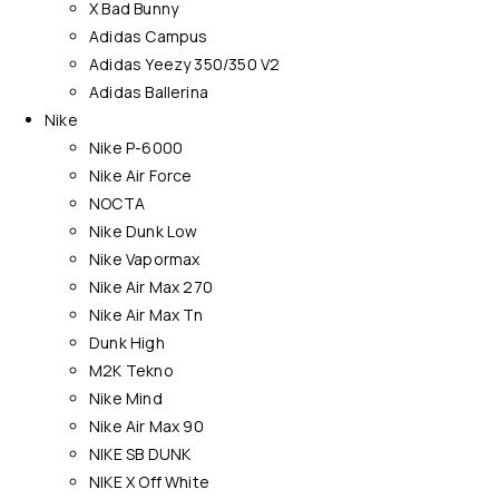
X Bad Bunny
Adidas Campus
Adidas Yeezy 350/350 V2
Adidas Ballerina
Nike
Nike P-6000
Nike Air Force
NOCTA
Nike Dunk Low
Nike Vapormax
Nike Air Max 270
Nike Air Max Tn
Dunk High
M2K Tekno
Nike Mind
Nike Air Max 90
NIKE SB DUNK
NIKE X Off White