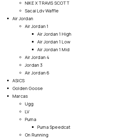
NIKE X TRAVIS SCOTT
Sacai Ldv Waffle
Air Jordan
Air Jordan 1
Air Jordan 1 High
Air Jordan 1 Low
Air Jordan 1 Mid
Air Jordan 4
Jordan 3
Air Jordan 6
ASICS
Golden Goose
Marcas
Ugg
LV
Puma
Puma Speedcat
On Running