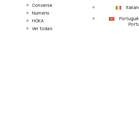
Converse
Italia
Numeris
Portuguê
HOKA
Port
Ver todas