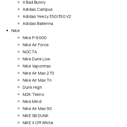
X Bad Bunny
Adidas Campus
Adidas Yeezy 350/350 V2
Adidas Ballerina
Nike
Nike P-6000
Nike Air Force
NOCTA
Nike Dunk Low
Nike Vapormax
Nike Air Max 270
Nike Air Max Tn
Dunk High
M2K Tekno
Nike Mind
Nike Air Max 90
NIKE SB DUNK
NIKE X Off White