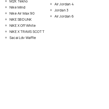
M2K Tekno
Air Jordan 4
Nike Mind
Jordan 3
Nike Air Max 90
Air Jordan 6
NIKE SB DUNK
NIKE X Off White
NIKE X TRAVIS SCOTT
Sacai Ldv Waffle