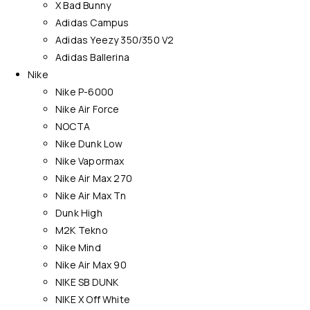
X Bad Bunny
Adidas Campus
Adidas Yeezy 350/350 V2
Adidas Ballerina
Nike
Nike P-6000
Nike Air Force
NOCTA
Nike Dunk Low
Nike Vapormax
Nike Air Max 270
Nike Air Max Tn
Dunk High
M2K Tekno
Nike Mind
Nike Air Max 90
NIKE SB DUNK
NIKE X Off White