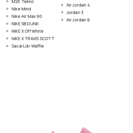
M2K Tekno
Air Jordan 4
Nike Mind
Jordan 3
Nike Air Max 90
Air Jordan 6
NIKE SB DUNK
NIKE X Off White
NIKE X TRAVIS SCOTT
Sacai Ldv Waffle