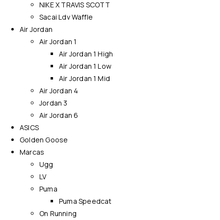
NIKE X TRAVIS SCOTT
Sacai Ldv Waffle
Air Jordan
Air Jordan 1
Air Jordan 1 High
Air Jordan 1 Low
Air Jordan 1 Mid
Air Jordan 4
Jordan 3
Air Jordan 6
ASICS
Golden Goose
Marcas
Ugg
LV
Puma
Puma Speedcat
On Running