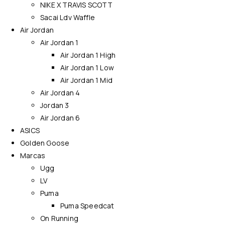
NIKE X TRAVIS SCOTT
Sacai Ldv Waffle
Air Jordan
Air Jordan 1
Air Jordan 1 High
Air Jordan 1 Low
Air Jordan 1 Mid
Air Jordan 4
Jordan 3
Air Jordan 6
ASICS
Golden Goose
Marcas
Ugg
LV
Puma
Puma Speedcat
On Running