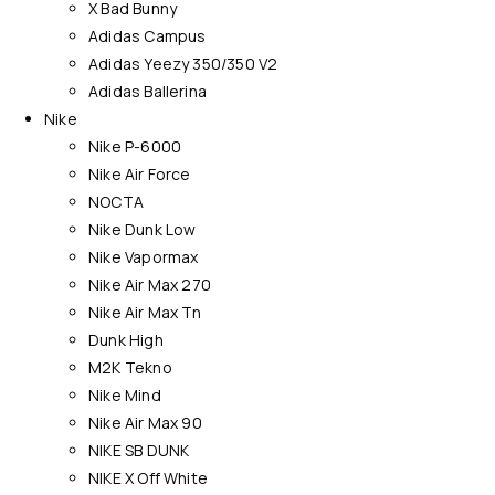
X Bad Bunny
Adidas Campus
Adidas Yeezy 350/350 V2
Adidas Ballerina
Nike
Nike P-6000
Nike Air Force
NOCTA
Nike Dunk Low
Nike Vapormax
Nike Air Max 270
Nike Air Max Tn
Dunk High
M2K Tekno
Nike Mind
Nike Air Max 90
NIKE SB DUNK
NIKE X Off White