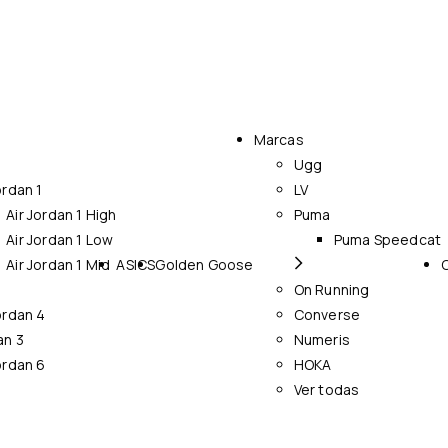
Marcas
Ugg
ordan 1
LV
Air Jordan 1 High
Puma
Air Jordan 1 Low
Puma Speedcat
Air Jordan 1 Mid
ASICS
Golden Goose
On Running
ordan 4
Converse
an 3
Numeris
ordan 6
HOKA
Ver todas