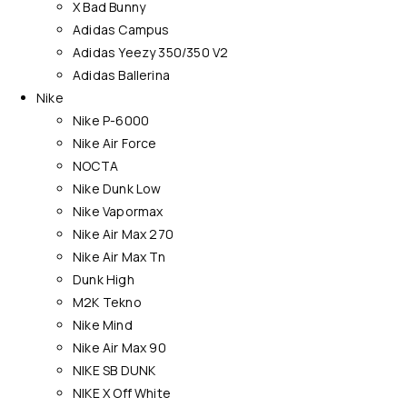
X Bad Bunny
Adidas Campus
Adidas Yeezy 350/350 V2
Adidas Ballerina
Nike
Nike P-6000
Nike Air Force
NOCTA
Nike Dunk Low
Nike Vapormax
Nike Air Max 270
Nike Air Max Tn
Dunk High
M2K Tekno
Nike Mind
Nike Air Max 90
NIKE SB DUNK
NIKE X Off White