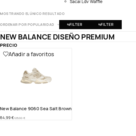
Sacai Ldv Waffle
MOSTRANDO EL ÚNICO RESULTADO
FILTER
FILTER
ORDENAR POR POPULARIDAD
NEW BALANCE DISEÑO PREMIUM
PRECIO
Añadir a favoritos
New Balance 9060 Sea Salt Brown
84,99
€
125,00
€