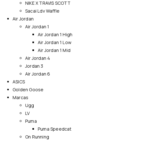
NIKE X TRAVIS SCOTT
Sacai Ldv Waffle
Air Jordan
Air Jordan 1
Air Jordan 1 High
Air Jordan 1 Low
Air Jordan 1 Mid
Air Jordan 4
Jordan 3
Air Jordan 6
ASICS
Golden Goose
Marcas
Ugg
LV
Puma
Puma Speedcat
On Running