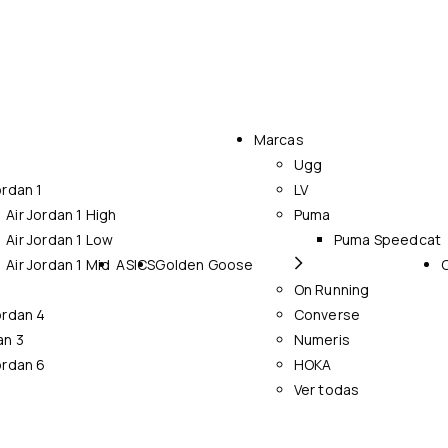
Marcas
Ugg
ordan 1
LV
Air Jordan 1 High
Puma
Air Jordan 1 Low
Puma Speedcat
Air Jordan 1 Mid
ASICS
Golden Goose
On Running
ordan 4
Converse
an 3
Numeris
ordan 6
HOKA
Ver todas