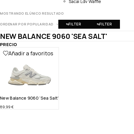
Sacai Ldv Waffle
MOSTRANDO EL ÚNICO RESULTADO
FILTER
FILTER
ORDENAR POR POPULARIDAD
NEW BALANCE 9060 'SEA SALT'
PRECIO
Añadir a favoritos
New Balance 9060 ‘Sea Salt’
89,99
€