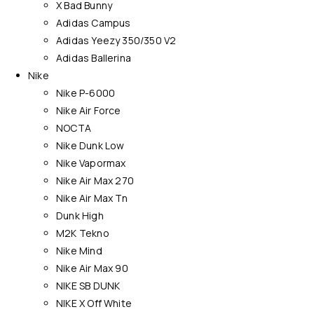
X Bad Bunny
Adidas Campus
Adidas Yeezy 350/350 V2
Adidas Ballerina
Nike
Nike P-6000
Nike Air Force
NOCTA
Nike Dunk Low
Nike Vapormax
Nike Air Max 270
Nike Air Max Tn
Dunk High
M2K Tekno
Nike Mind
Nike Air Max 90
NIKE SB DUNK
NIKE X Off White