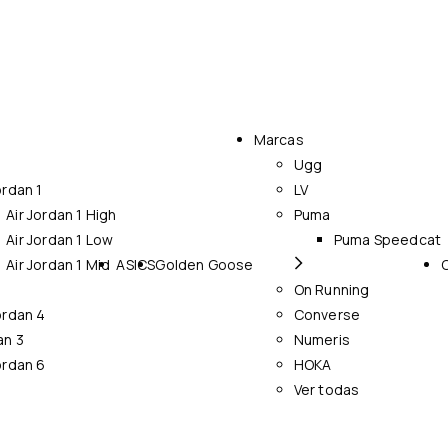
Marcas
Ugg
ordan 1
LV
Air Jordan 1 High
Puma
Air Jordan 1 Low
Puma Speedcat
Air Jordan 1 Mid
ASICS
Golden Goose
On Running
ordan 4
Converse
an 3
Numeris
ordan 6
HOKA
Ver todas