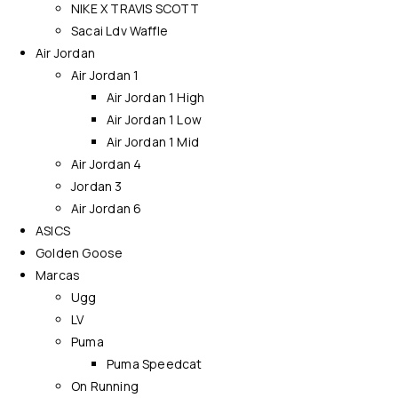
NIKE X TRAVIS SCOTT
Sacai Ldv Waffle
Air Jordan
Air Jordan 1
Air Jordan 1 High
Air Jordan 1 Low
Air Jordan 1 Mid
Air Jordan 4
Jordan 3
Air Jordan 6
ASICS
Golden Goose
Marcas
Ugg
LV
Puma
Puma Speedcat
On Running